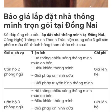
Báo giá lắp đặt nhà thông
minh trọn gói tại Đồng Nai
lắp đặt nhà thông minh tại Đồng Nai
Để đáp ứng nhu cầu
,
Công Nghệ Thông Minh Thanh Trúc hiện cung cấp 3 gói sản
phẩm mẫu để khách hàng tham khảo như sau:
Gói dịch vụ
Tiện ích
Chi phí
– Hệ thống chiếu sáng thông minh
mức cơ bản
– Điều khiển thông minh
Căn hộ 2
Giá liên
phòng ngủ
hệ
– Giải pháp an ninh cửa
– Giải pháp truyền hình thông minh
– Hệ thống chiếu sáng thông minh
mức cơ bản
– Điều khiển thông minh
Căn hộ 3
Giá liên
phòng ngủ
hệ
– Giải pháp an ninh cửa