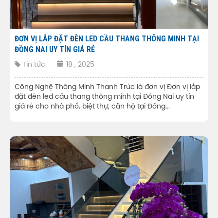
ĐƠN VỊ LẮP ĐẶT ĐÈN LED CẦU THANG THÔNG MINH TẠI
ĐỒNG NAI UY TÍN GIÁ RẺ
Tin tức
18 , 2025
Công Nghệ Thông Minh Thanh Trúc là đơn vị Đơn vị lắp
đặt đèn led cầu thang thông minh tại Đồng Nai uy tín
giá rẻ cho nhà phố, biệt thự, căn hộ tại Đồng...