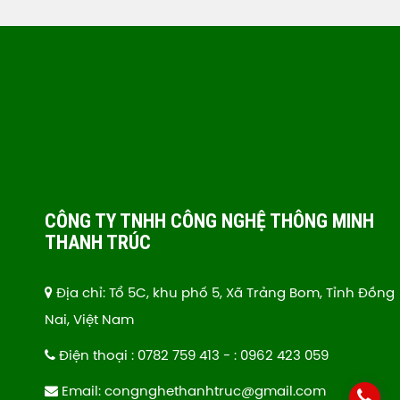
CÔNG TY TNHH CÔNG NGHỆ THÔNG MINH
THANH TRÚC
Địa chỉ: Tổ 5C, khu phố 5, Xã Trảng Bom, Tỉnh Đồng
Nai, Việt Nam
Điện thoại : 0782 759 413 - : 0962 423 059
Email: congnghethanhtruc@gmail.com