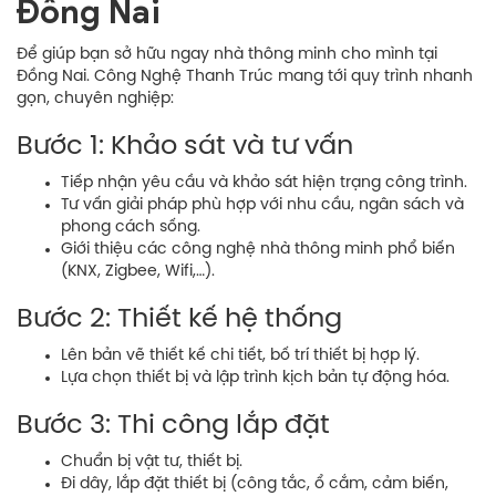
Đồng Nai
Để giúp bạn sở hữu ngay nhà thông minh cho mình tại
Đồng Nai. Công Nghệ Thanh Trúc mang tới quy trình nhanh
gọn, chuyên nghiệp:
Bước 1: Khảo sát và tư vấn
Tiếp nhận yêu cầu và khảo sát hiện trạng công trình.
Tư vấn giải pháp phù hợp với nhu cầu, ngân sách và
phong cách sống.
Giới thiệu các công nghệ nhà thông minh phổ biến
(KNX, Zigbee, Wifi,…).
Bước 2: Thiết kế hệ thống
Lên bản vẽ thiết kế chi tiết, bố trí thiết bị hợp lý.
Lựa chọn thiết bị và lập trình kịch bản tự động hóa.
Bước 3: Thi công lắp đặt
Chuẩn bị vật tư, thiết bị.
Đi dây, lắp đặt thiết bị (công tắc, ổ cắm, cảm biến,