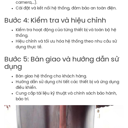
camera,…).
Cài đặt và kết nối hệ thống, đảm bảo an toàn điện.
Bước 4: Kiểm tra và hiệu chỉnh
Kiểm tra hoạt động của từng thiết bị và toàn bộ hệ
thống.
Hiệu chỉnh và tối ưu hóa hệ thống theo nhu cầu sử
dụng thực tế.
Bước 5: Bàn giao và hướng dẫn sử
dụng
Bàn giao hệ thống cho khách hàng.
Hướng dẫn sử dụng chi tiết các thiết bị và ứng dụng
điều khiển.
Cung cấp tài liệu kỹ thuật và chính sách bảo hành,
bảo trì.