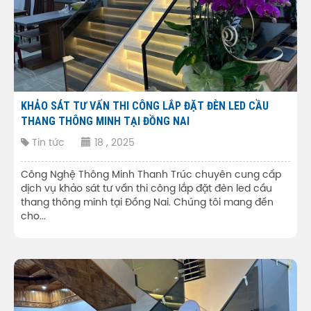
KHẢO SÁT TƯ VẤN THI CÔNG LẮP ĐẶT ĐÈN LED CẦU
THANG THÔNG MINH TẠI ĐỒNG NAI
Tin tức
18 , 2025
Công Nghệ Thông Minh Thanh Trúc chuyên cung cấp
dịch vụ khảo sát tư vấn thi công lắp đặt đèn led cầu
thang thông minh tại Đồng Nai. Chúng tôi mang đến
cho...