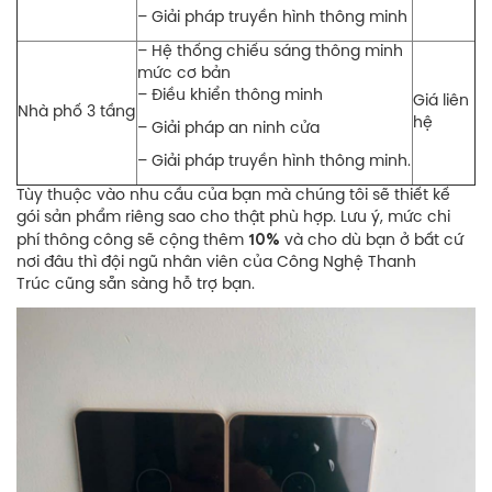
– Giải pháp truyền hình thông minh
– Hệ thống chiếu sáng thông minh
mức cơ bản
– Điều khiển thông minh
Giá liên
Nhà phố 3 tầng
hệ
– Giải pháp an ninh cửa
– Giải pháp truyền hình thông minh.
Tùy thuộc vào nhu cầu của bạn mà chúng tôi sẽ thiết kế
gói sản phẩm riêng sao cho thật phù hợp. Lưu ý, mức chi
10%
phí thông công sẽ cộng thêm
và cho dù bạn ở bất cứ
nơi đâu thì đội ngũ nhân viên của Công Nghệ Thanh
Trúc cũng sẵn sàng hỗ trợ bạn.