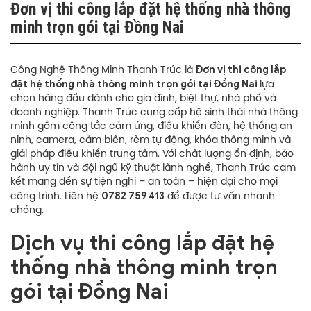
Đơn vị thi công lắp đặt hệ thống nhà thông
minh trọn gói tại Đồng Nai
Đơn vị thi công lắp
Công Nghệ Thông Minh Thanh Trúc là
đặt hệ thống nhà thông minh trọn gói tại Đồng Nai
lựa
chọn hàng đầu dành cho gia đình, biệt thự, nhà phố và
doanh nghiệp. Thanh Trúc cung cấp hệ sinh thái nhà thông
minh gồm công tắc cảm ứng, điều khiển đèn, hệ thống an
ninh, camera, cảm biến, rèm tự động, khóa thông minh và
giải pháp điều khiển trung tâm. Với chất lượng ổn định, bảo
hành uy tín và đội ngũ kỹ thuật lành nghề, Thanh Trúc cam
kết mang đến sự tiện nghi – an toàn – hiện đại cho mọi
0782 759 413
công trình. Liên hệ
để được tư vấn nhanh
chóng.
Dịch vụ thi công lắp đặt hệ
thống nhà thông minh trọn
gói tại Đồng Nai