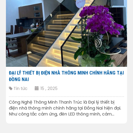
ĐẠI LÝ THIẾT BỊ ĐIỆN NHÀ THÔNG MINH CHÍNH HÃNG TẠI
ĐỒNG NAI
Tin tức
15 , 2025
Công Nghệ Thông Minh Thanh Trúc là Đại lý thiết bị
điện nhà thông minh chính hãng tại Đồng Nai hiện đại.
Như công tắc cảm ứng, đèn LED thông minh, cảm...