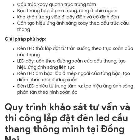
Cấu trúc xoay quanh trục trung tâm
Bậc thang hẹp ở phía trong, rộng ở phía ngoài
Khó khăn trong việc đi dây điện và cố định đèn
Cần tạo hiệu ứng ánh sáng xoay theo cấu trúc cầu
thang
Giải pháp phù hợp:
Đèn LED thả: lắp đặt từ trần xuống theo trục xoắn của
cầu thang
LED dây: uốn theo đường xoắn của cầu thang, tạo
hiệu ứng ánh sáng liên tục
Đèn LED âm bậc: lắp ở mép ngoài của từng bậc, tạo
điểm nhấn cho đường xoắn
Đèn LED chiếu từ trung tâm ra: tạo hiệu ứng ánh sáng
phân tán theo hình xoắn ốc
Quy trình khảo sát tư vấn và
thi công lắp đặt đèn led cầu
thang thông minh tại Đồng
Nai