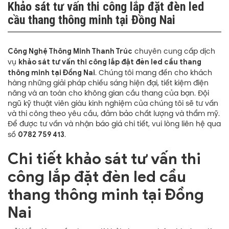
Khảo sát tư vấn thi công lắp đặt đèn led
cầu thang thông minh tại Đồng Nai
Công Nghệ Thông Minh Thanh Trúc
chuyên cung cấp dịch
khảo sát tư vấn thi công lắp đặt đèn led cầu thang
vụ
thông minh tại Đồng Nai
. Chúng tôi mang đến cho khách
hàng những giải pháp chiếu sáng hiện đại, tiết kiệm điện
năng và an toàn cho không gian cầu thang của bạn. Đội
ngũ kỹ thuật viên giàu kinh nghiệm của chúng tôi sẽ tư vấn
và thi công theo yêu cầu, đảm bảo chất lượng và thẩm mỹ.
Để được tư vấn và nhận báo giá chi tiết, vui lòng liên hệ qua
0782 759 413
số
.
Chi tiết khảo sát tư vấn thi
công lắp đặt đèn led cầu
thang thông minh tại Đồng
Nai