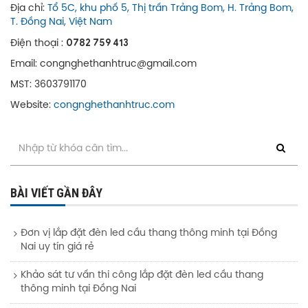
Địa chỉ:
Tổ 5C, khu phố 5, Thị trấn Trảng Bom, H. Trảng Bom,
T. Đồng Nai, Việt Nam
0782 759 413
Điện thoại :
Email: congnghethanhtruc@gmail.com
MST: 3603791170
Website:
congnghethanhtruc.com
BÀI VIẾT GẦN ĐÂY
Đơn vị lắp đặt đèn led cầu thang thông minh tại Đồng
Nai uy tín giá rẻ
Khảo sát tư vấn thi công lắp đặt đèn led cầu thang
thông minh tại Đồng Nai