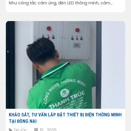
Như công tắc cảm ứng, đèn LED thông minh, cảm...
KHẢO SÁT, TƯ VẤN LẮP ĐẶT THIẾT BỊ ĐIỆN THÔNG MINH
TẠI ĐỒNG NAI
Tin tức
15 , 2025