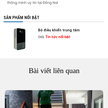
thông minh uy tín tại Đồng Nai
SẢN PHẨM NỔI BẬT
Bộ điều khiển trung tâm
Tin tức nổi bật
Giá:
Bài viết liên quan