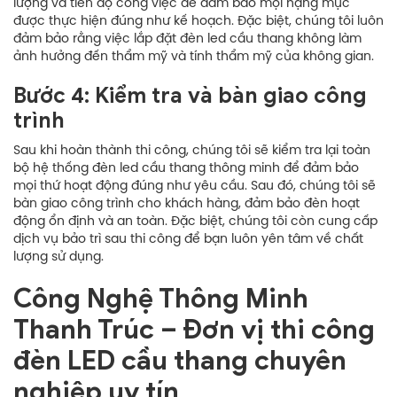
lượng và tiến độ công việc để đảm bảo mọi hạng mục
được thực hiện đúng như kế hoạch. Đặc biệt, chúng tôi luôn
đảm bảo rằng việc lắp đặt đèn led cầu thang không làm
ảnh hưởng đến thẩm mỹ và tính thẩm mỹ của không gian.
Bước 4: Kiểm tra và bàn giao công
trình
Sau khi hoàn thành thi công, chúng tôi sẽ kiểm tra lại toàn
bộ hệ thống đèn led cầu thang thông minh để đảm bảo
mọi thứ hoạt động đúng như yêu cầu. Sau đó, chúng tôi sẽ
bàn giao công trình cho khách hàng, đảm bảo đèn hoạt
động ổn định và an toàn. Đặc biệt, chúng tôi còn cung cấp
dịch vụ bảo trì sau thi công để bạn luôn yên tâm về chất
lượng sử dụng.
Công Nghệ Thông Minh
Thanh Trúc – Đơn vị thi công
đèn LED cầu thang chuyên
nghiệp uy tín