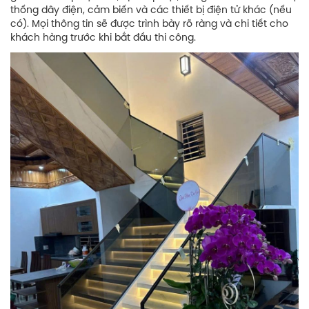
thống dây điện, cảm biến và các thiết bị điện tử khác (nếu
có). Mọi thông tin sẽ được trình bày rõ ràng và chi tiết cho
khách hàng trước khi bắt đầu thi công.