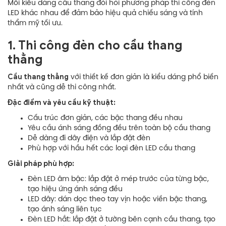
Mỗi kiểu dáng cầu thang đòi hỏi phương pháp thi công đèn
LED khác nhau để đảm bảo hiệu quả chiếu sáng và tính
thẩm mỹ tối ưu.
1. Thi công đèn cho cầu thang
thẳng
Cầu thang thẳng
với thiết kế đơn giản là kiểu dáng phổ biến
nhất và cũng dễ thi công nhất.
Đặc điểm và yêu cầu kỹ thuật:
Cấu trúc đơn giản, các bậc thang đều nhau
Yêu cầu ánh sáng đồng đều trên toàn bộ cầu thang
Dễ dàng đi dây điện và lắp đặt đèn
Phù hợp với hầu hết các loại đèn LED cầu thang
Giải pháp phù hợp:
Đèn LED âm bậc: lắp đặt ở mép trước của từng bậc,
tạo hiệu ứng ánh sáng đều
LED dây: dán dọc theo tay vịn hoặc viền bậc thang,
tạo ánh sáng liên tục
Đèn LED hắt: lắp đặt ở tường bên cạnh cầu thang, tạo