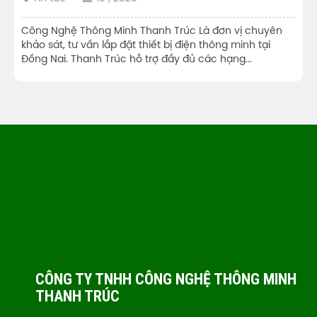
Công Nghệ Thông Minh Thanh Trúc Là đơn vị chuyên
khảo sát, tư vấn lắp đặt thiết bị điện thông minh tại
Đồng Nai. Thanh Trúc hỗ trợ đầy đủ các hạng...
CÔNG TY TNHH CÔNG NGHỆ THÔNG MINH
THANH TRÚC