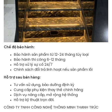
Chế độ bảo hành:
Bảo hành sản phẩm từ 12-24 tháng tùy loại
Bảo hành thi công 6-12 tháng
Hỗ trợ xử lý sự cố 24/7
Chính sách đổi trả linh hoạt nếu sản phẩm lỗi
Hỗ trợ sau bán hàng:
Tư vấn sử dụng, bảo dưỡng định kỳ
Cung cấp phụ kiện thay thế chính hãng
Dịch vụ nâng cấp, mở rộng hệ thống
Hỗ trợ kỹ thuật trọn đời.
CÔNG TY TNHH CÔNG NGHỆ THÔNG MINH THANH TRÚC