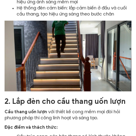
hiệu ứng ánh sáng mềm mại
Hệ thống đèn cảm biến: lắp cảm biến ở đầu và cuối
cầu thang, tạo hiệu ứng sáng theo bước chân
2. Lắp đèn cho cầu thang uốn lượn
Cầu thang uốn lượn
với thiết kế cong mềm mại đòi hỏi
phương pháp thi công linh hoạt và sáng tạo.
Đặc điểm và thách thức: