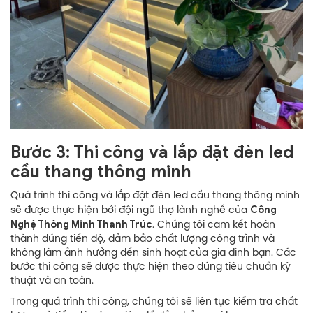
Bước 3: Thi công và lắp đặt đèn led
cầu thang thông minh
Quá trình thi công và lắp đặt đèn led cầu thang thông minh
Công
sẽ được thực hiện bởi đội ngũ thợ lành nghề của
Nghệ Thông Minh Thanh Trúc
. Chúng tôi cam kết hoàn
thành đúng tiến độ, đảm bảo chất lượng công trình và
không làm ảnh hưởng đến sinh hoạt của gia đình bạn. Các
bước thi công sẽ được thực hiện theo đúng tiêu chuẩn kỹ
thuật và an toàn.
Trong quá trình thi công, chúng tôi sẽ liên tục kiểm tra chất