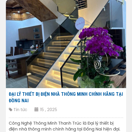
ĐẠI LÝ THIẾT BỊ ĐIỆN NHÀ THÔNG MINH CHÍNH HÃNG TẠI
ĐỒNG NAI
Tin tức
15 , 2025
Công Nghệ Thông Minh Thanh Trúc là Đại lý thiết bị
điện nhà thông minh chính hãng tại Đồng Nai hiện đại.