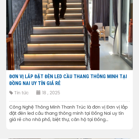
ĐƠN VỊ LẮP ĐẶT ĐÈN LED CẦU THANG THÔNG MINH TẠI
ĐỒNG NAI UY TÍN GIÁ RẺ
Tin tức
18 , 2025
Công Nghệ Thông Minh Thanh Trúc là đơn vị Đơn vị lắp
đặt đèn led cầu thang thông minh tại Đồng Nai uy tín
giá rẻ cho nhà phố, biệt thự, căn hộ tại Đồng...