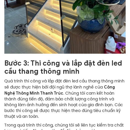
Bước 3: Thi công và lắp đặt đèn led
cầu thang thông minh
Quá trình thi công và lắp đặt đèn led cầu thang thông minh
Công
sẽ được thực hiện bởi đội ngũ thợ lành nghề của
Nghệ Thông Minh Thanh Trúc
. Chúng tôi cam kết hoàn
thành đúng tiến độ, đảm bảo chất lượng công trình và
không làm ảnh hưởng đến sinh hoạt của gia đình bạn. Các
bước thi công sẽ được thực hiện theo đúng tiêu chuẩn kỹ
thuật và an toàn.
Trong quá trình thi công, chúng tôi sẽ liên tục kiểm tra chất