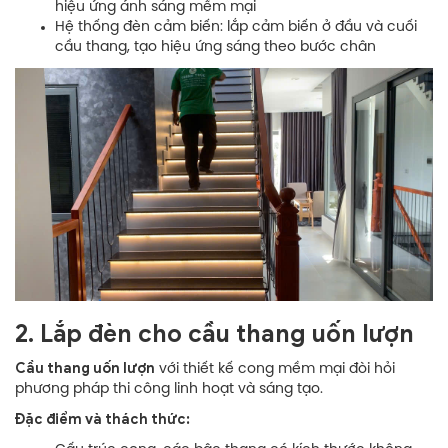
hiệu ứng ánh sáng mềm mại
Hệ thống đèn cảm biến: lắp cảm biến ở đầu và cuối
cầu thang, tạo hiệu ứng sáng theo bước chân
2. Lắp đèn cho cầu thang uốn lượn
Cầu thang uốn lượn
với thiết kế cong mềm mại đòi hỏi
phương pháp thi công linh hoạt và sáng tạo.
Đặc điểm và thách thức: