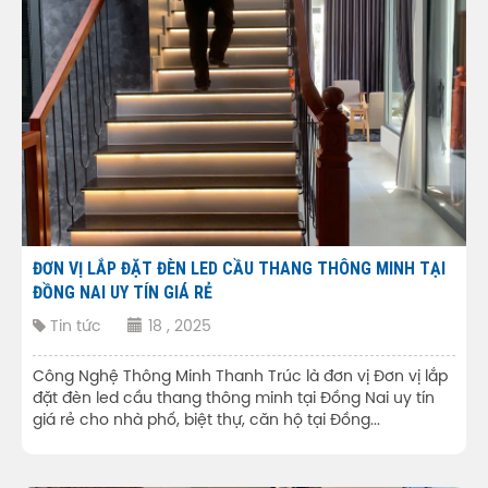
ĐƠN VỊ LẮP ĐẶT ĐÈN LED CẦU THANG THÔNG MINH TẠI
ĐỒNG NAI UY TÍN GIÁ RẺ
Tin tức
18 , 2025
Công Nghệ Thông Minh Thanh Trúc là đơn vị Đơn vị lắp
đặt đèn led cầu thang thông minh tại Đồng Nai uy tín
giá rẻ cho nhà phố, biệt thự, căn hộ tại Đồng...