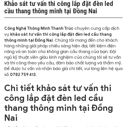
Khảo sát tư vấn thi công lắp đặt đèn led
cầu thang thông minh tại Đồng Nai
Công Nghệ Thông Minh Thanh Trúc
chuyên cung cấp dịch
khảo sát tư vấn thi công lắp đặt đèn led cầu thang
vụ
thông minh tại Đồng Nai
. Chúng tôi mang đến cho khách
hàng những giải pháp chiếu sáng hiện đại, tiết kiệm điện
năng và an toàn cho không gian cầu thang của bạn. Đội
ngũ kỹ thuật viên giàu kinh nghiệm của chúng tôi sẽ tư vấn
và thi công theo yêu cầu, đảm bảo chất lượng và thẩm mỹ.
Để được tư vấn và nhận báo giá chi tiết, vui lòng liên hệ qua
0782 759 413
số
.
Chi tiết khảo sát tư vấn thi
công lắp đặt đèn led cầu
thang thông minh tại Đồng
Nai