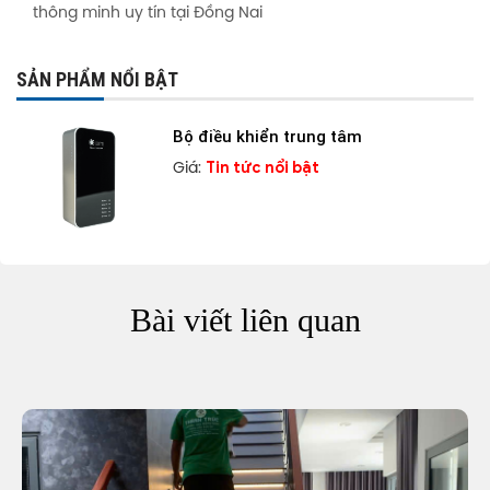
thông minh uy tín tại Đồng Nai
SẢN PHẨM NỔI BẬT
Bộ điều khiển trung tâm
Tin tức nổi bật
Giá:
Bài viết liên quan