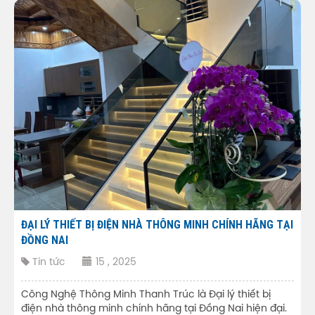
ĐẠI LÝ THIẾT BỊ ĐIỆN NHÀ THÔNG MINH CHÍNH HÃNG TẠI
ĐỒNG NAI
Tin tức
15 , 2025
Công Nghệ Thông Minh Thanh Trúc là Đại lý thiết bị
điện nhà thông minh chính hãng tại Đồng Nai hiện đại.