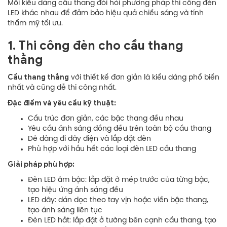
Mỗi kiểu dáng cầu thang đòi hỏi phương pháp thi công đèn
LED khác nhau để đảm bảo hiệu quả chiếu sáng và tính
thẩm mỹ tối ưu.
1. Thi công đèn cho cầu thang
thẳng
Cầu thang thẳng
với thiết kế đơn giản là kiểu dáng phổ biến
nhất và cũng dễ thi công nhất.
Đặc điểm và yêu cầu kỹ thuật:
Cấu trúc đơn giản, các bậc thang đều nhau
Yêu cầu ánh sáng đồng đều trên toàn bộ cầu thang
Dễ dàng đi dây điện và lắp đặt đèn
Phù hợp với hầu hết các loại đèn LED cầu thang
Giải pháp phù hợp:
Đèn LED âm bậc: lắp đặt ở mép trước của từng bậc,
tạo hiệu ứng ánh sáng đều
LED dây: dán dọc theo tay vịn hoặc viền bậc thang,
tạo ánh sáng liên tục
Đèn LED hắt: lắp đặt ở tường bên cạnh cầu thang, tạo