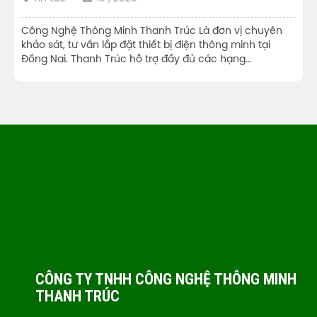
Công Nghệ Thông Minh Thanh Trúc Là đơn vị chuyên
khảo sát, tư vấn lắp đặt thiết bị điện thông minh tại
Đồng Nai. Thanh Trúc hỗ trợ đầy đủ các hạng...
CÔNG TY TNHH CÔNG NGHỆ THÔNG MINH
THANH TRÚC