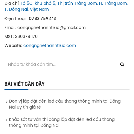
Địa chỉ:
Tổ 5C, khu phố 5, Thị trấn Trảng Bom, H. Trảng Bom,
T. Đồng Nai, Việt Nam
0782 759 413
Điện thoại :
Email: congnghethanhtruc@gmail.com
MST: 3603791170
Website:
congnghethanhtruc.com
BÀI VIẾT GẦN ĐÂY
Đơn vị lắp đặt đèn led cầu thang thông minh tại Đồng
Nai uy tín giá rẻ
Khảo sát tư vấn thi công lắp đặt đèn led cầu thang
thông minh tại Đồng Nai