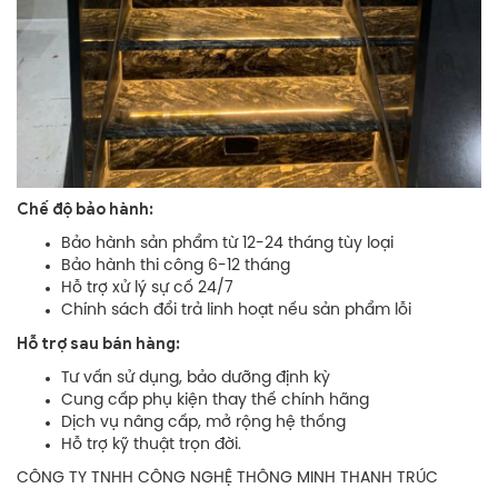
Chế độ bảo hành:
Bảo hành sản phẩm từ 12-24 tháng tùy loại
Bảo hành thi công 6-12 tháng
Hỗ trợ xử lý sự cố 24/7
Chính sách đổi trả linh hoạt nếu sản phẩm lỗi
Hỗ trợ sau bán hàng:
Tư vấn sử dụng, bảo dưỡng định kỳ
Cung cấp phụ kiện thay thế chính hãng
Dịch vụ nâng cấp, mở rộng hệ thống
Hỗ trợ kỹ thuật trọn đời.
CÔNG TY TNHH CÔNG NGHỆ THÔNG MINH THANH TRÚC