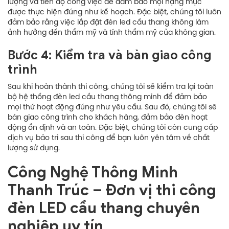
lượng và tiến độ công việc để đảm bảo mọi hạng mục
được thực hiện đúng như kế hoạch. Đặc biệt, chúng tôi luôn
đảm bảo rằng việc lắp đặt đèn led cầu thang không làm
ảnh hưởng đến thẩm mỹ và tính thẩm mỹ của không gian.
Bước 4: Kiểm tra và bàn giao công
trình
Sau khi hoàn thành thi công, chúng tôi sẽ kiểm tra lại toàn
bộ hệ thống đèn led cầu thang thông minh để đảm bảo
mọi thứ hoạt động đúng như yêu cầu. Sau đó, chúng tôi sẽ
bàn giao công trình cho khách hàng, đảm bảo đèn hoạt
động ổn định và an toàn. Đặc biệt, chúng tôi còn cung cấp
dịch vụ bảo trì sau thi công để bạn luôn yên tâm về chất
lượng sử dụng.
Công Nghệ Thông Minh
Thanh Trúc – Đơn vị thi công
đèn LED cầu thang chuyên
nghiệp uy tín