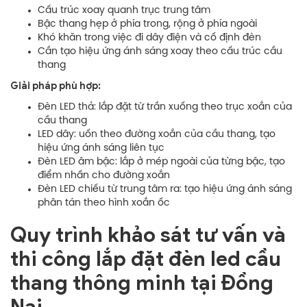
Cấu trúc xoay quanh trục trung tâm
Bậc thang hẹp ở phía trong, rộng ở phía ngoài
Khó khăn trong việc đi dây điện và cố định đèn
Cần tạo hiệu ứng ánh sáng xoay theo cấu trúc cầu
thang
Giải pháp phù hợp:
Đèn LED thả: lắp đặt từ trần xuống theo trục xoắn của
cầu thang
LED dây: uốn theo đường xoắn của cầu thang, tạo
hiệu ứng ánh sáng liên tục
Đèn LED âm bậc: lắp ở mép ngoài của từng bậc, tạo
điểm nhấn cho đường xoắn
Đèn LED chiếu từ trung tâm ra: tạo hiệu ứng ánh sáng
phân tán theo hình xoắn ốc
Quy trình khảo sát tư vấn và
thi công lắp đặt đèn led cầu
thang thông minh tại Đồng
Nai