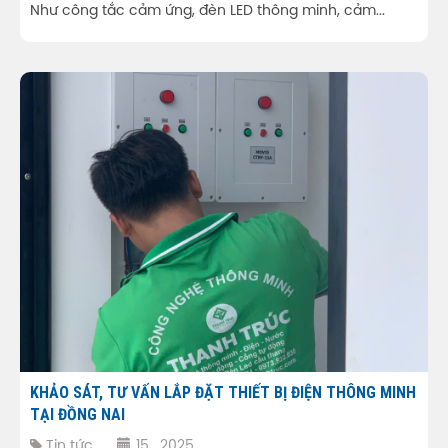
Như công tắc cảm ứng, đèn LED thông minh, cảm...
KHẢO SÁT, TƯ VẤN LẮP ĐẶT THIẾT BỊ ĐIỆN THÔNG MINH
TẠI ĐỒNG NAI
Tin tức
15 , 2025