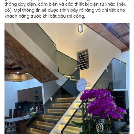
thống dây điện, cảm biến và các thiết bị điện tử khác (nếu
có). Mọi thông tin sẽ được trình bày rõ ràng và chi tiết cho
khách hàng trước khi bắt đầu thi công.