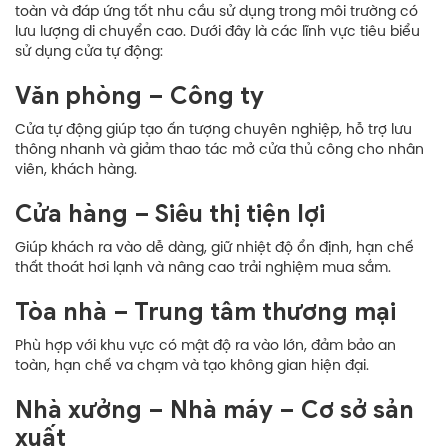
toàn và đáp ứng tốt nhu cầu sử dụng trong môi trường có
lưu lượng di chuyển cao. Dưới đây là các lĩnh vực tiêu biểu
sử dụng cửa tự động:
Văn phòng – Công ty
Cửa tự động giúp tạo ấn tượng chuyên nghiệp, hỗ trợ lưu
thông nhanh và giảm thao tác mở cửa thủ công cho nhân
viên, khách hàng.
Cửa hàng – Siêu thị tiện lợi
Giúp khách ra vào dễ dàng, giữ nhiệt độ ổn định, hạn chế
thất thoát hơi lạnh và nâng cao trải nghiệm mua sắm.
Tòa nhà – Trung tâm thương mại
Phù hợp với khu vực có mật độ ra vào lớn, đảm bảo an
toàn, hạn chế va chạm và tạo không gian hiện đại.
Nhà xưởng – Nhà máy – Cơ sở sản
xuất