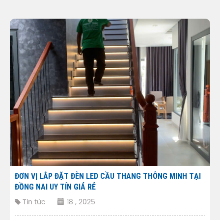
ĐƠN VỊ LẮP ĐẶT ĐÈN LED CẦU THANG THÔNG MINH TẠI
ĐỒNG NAI UY TÍN GIÁ RẺ
Tin tức
18 , 2025