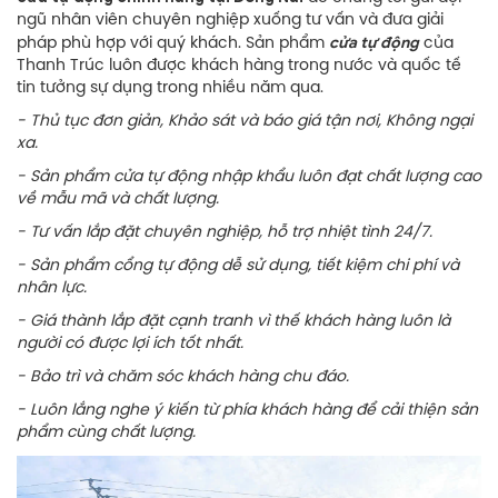
ngũ nhân viên chuyên nghiệp xuống tư vấn và đưa giải
cửa tự động
pháp phù hợp với quý khách. Sản phẩm
của
Thanh Trúc luôn được khách hàng trong nước và quốc tế
tin tưởng sự dụng trong nhiều năm qua.
- Thủ tục đơn giản, Khảo sát và báo giá tận nơi, Không ngại
xa.
- Sản phẩm cửa tự động nhập khẩu luôn đạt chất lượng cao
về mẫu mã và chất lượng.
- Tư vấn lắp đặt chuyên nghiệp, hỗ trợ nhiệt tình 24/7.
- Sản phẩm cổng tự động dễ sử dụng, tiết kiệm chi phí và
nhân lực.
- Giá thành lắp đặt cạnh tranh vì thế khách hàng luôn là
người có được lợi ích tốt nhất.
- Bảo trì và chăm sóc khách hàng chu đáo.
- Luôn lắng nghe ý kiến từ phía khách hàng để cải thiện sản
phẩm cùng chất lượng.