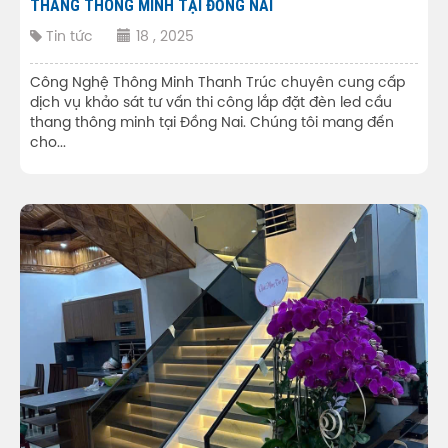
THANG THÔNG MINH TẠI ĐỒNG NAI
Tin tức
18 , 2025
Công Nghệ Thông Minh Thanh Trúc chuyên cung cấp
dịch vụ khảo sát tư vấn thi công lắp đặt đèn led cầu
thang thông minh tại Đồng Nai. Chúng tôi mang đến
cho...