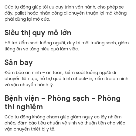
Cửa tự động giúp tối ưu quy trình vận hành, cho phép xe
đẩy, pallet hoặc nhân công di chuyển thuận lợi mà không
phải dừng lại mở cửa.
Siêu thị quy mô lớn
Hỗ trợ kiểm soát luồng người, duy trì môi trường sạch, giảm
tiếng ồn và tăng hiệu quả làm việc.
Sân bay
Đảm bảo an ninh – an toàn, kiểm soát luồng người di
chuyển liên tục, hỗ trợ quá trình check-in, kiểm tra an ninh
và vận chuyển hành lý.
Bệnh viện – Phòng sạch – Phòng
thí nghiệm
Cửa tự động không chạm giúp giảm nguy cơ lây nhiễm
chéo, đảm bảo tiêu chuẩn vệ sinh và thuận tiện cho việc
vận chuyển thiết bị y tế.