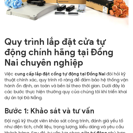
Quy trình lắp đặt cửa tự
động chính hãng tại Đồng
Nai chuyên nghiệp
cung cấp lắp đặt cổng tự động tại Đồng Nai
Việc
đòi hỏi kỹ
thuật chính xác, quy trình rõ ràng để đảm bảo hệ thống vận
hành ổn định, an toàn và bền bỉ theo thời gian. Dưới đây là
các bước thực hiện thường quy của chúng tôi khi triển khai
dự án tại Đà Nẵng.
Bước 1: Khảo sát và tư vấn
Đội ngũ kỹ thuật viên khảo sát công trình, đánh giá yếu tố
như diện tích, chất liệu, trọng lượng, kiểu dáng và yêu cầu