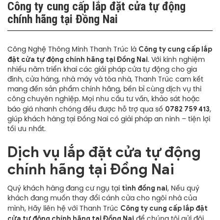
Công ty cung cấp lắp đặt cửa tự động
chính hãng tại Đồng Nai
Công ty cung cấp lắp
Công Nghệ Thông Minh Thanh Trúc là
đặt cửa tự động chính hãng tại Đồng Nai
. Với kinh nghiệm
nhiều năm triển khai các giải pháp cửa tự động cho gia
đình, cửa hàng, nhà máy và tòa nhà, Thanh Trúc cam kết
mang đến sản phẩm chính hãng, bền bỉ cùng dịch vụ thi
công chuyên nghiệp. Mọi nhu cầu tư vấn, khảo sát hoặc
0782 759 413
báo giá nhanh chóng đều được hỗ trợ qua số
,
giúp khách hàng tại Đồng Nai có giải pháp an ninh – tiện lợi
tối ưu nhất.
Dịch vụ lắp đặt cửa tự động
chính hãng tại Đồng Nai
tỉnh đồng nai
Quý khách hàng đang cư ngụ tại
, Nếu quý
khách đang muốn thay đổi cánh cửa cho ngôi nhà của
Công ty cung cấp lắp đặt
mình, Hãy liên hệ với Thanh Trúc
cửa tự động chính hãng tại Đồng Nai
để chúng tôi gửi đội