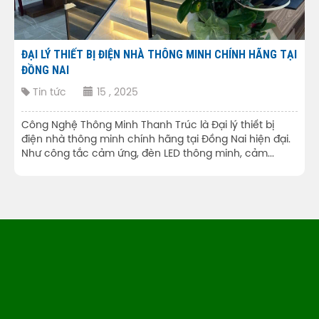
ĐẠI LÝ THIẾT BỊ ĐIỆN NHÀ THÔNG MINH CHÍNH HÃNG TẠI
ĐỒNG NAI
Tin tức
15 , 2025
Công Nghệ Thông Minh Thanh Trúc là Đại lý thiết bị
điện nhà thông minh chính hãng tại Đồng Nai hiện đại.
Như công tắc cảm ứng, đèn LED thông minh, cảm...