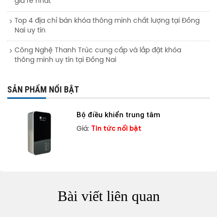
giá rẻ nhất
Top 4 địa chỉ bán khóa thông minh chất lượng tại Đồng
Nai uy tín
Công Nghệ Thanh Trúc cung cấp và lắp đặt khóa
thông minh uy tín tại Đồng Nai
SẢN PHẨM NỔI BẬT
Bộ điều khiển trung tâm
Tin tức nổi bật
Giá:
Bài viết liên quan