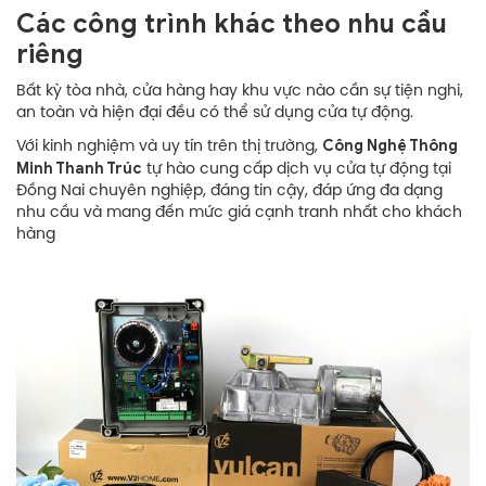
Các công trình khác theo nhu cầu
riêng
Bất kỳ tòa nhà, cửa hàng hay khu vực nào cần sự tiện nghi,
an toàn và hiện đại đều có thể sử dụng cửa tự động.
Công Nghệ Thông
Với kinh nghiệm và uy tín trên thị trường,
Minh Thanh Trúc
tự hào cung cấp dịch vụ cửa tự động tại
Đồng Nai chuyên nghiệp, đáng tin cậy, đáp ứng đa dạng
nhu cầu và mang đến mức giá cạnh tranh nhất cho khách
hàng