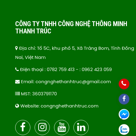
CÔNG TY TNHH CÔNG NGHỆ THÔNG MINH
THANH TRÚC
Địa chỉ: Tổ 5C, khu phố 5, Xã Trảng Bom, Tỉnh Đồng
Nai, Việt Nam
Điện thoại : 0782 759 413 - : 0962 423 059
Email: congnghethanhtruc@gmail.com
MST: 3603791170
Website: congnghethanhtruc.com