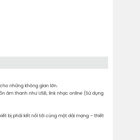
 cho những không gian lớn.
uồn âm thanh như USB, link nhạc online (Sử dụng
ết bị phải kết nối tới cùng một dải mạng – thiết