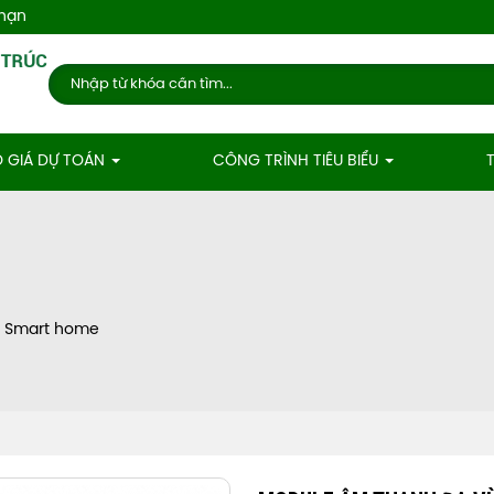
 hạn
 GIÁ DỰ TOÁN
CÔNG TRÌNH TIÊU BIỂU
Smart home