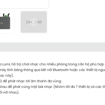
a Lumi, hỗ trợ chơi nhạc cho nhiều phòng trong căn hộ phù hợp
 máy tính bảng thông qua kết nối Bluetooth hoặc các thiết bị ng
ạc này).
 2 để phát nhạc tới âm thanh đa vùng.
au để phát cùng một bài nhạc (Nhóm tối đa 7 thiết bị và các thi
i với nhau).