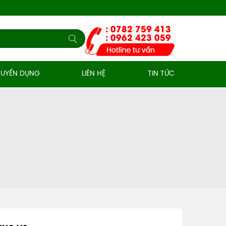
: 0782 759 413
: 0962 423 059
TUYỂN DỤNG
LIÊN HỆ
TIN TỨC