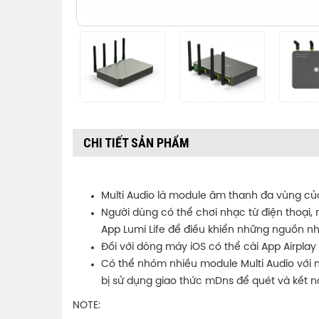
CHI TIẾT SẢN PHẨM
Multi Audio là module âm thanh đa vùng củ
Người dùng có thể chơi nhạc từ điện thoại,
App Lumi Life để điều khiển những nguồn nh
Đối với dòng máy iOS có thể cài App Airplay
Có thể nhóm nhiều module Multi Audio với nh
bị sử dụng giao thức mDns để quét và kết nố
NOTE: