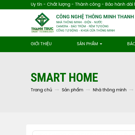
Uy tín - Chất lượng - Thành công - Bảo hành dài
GIỚI THIỆU
SẢN PHẨM
BÁO
SMART HOME
Trang chủ
Sản phẩm
Nhà thông minh